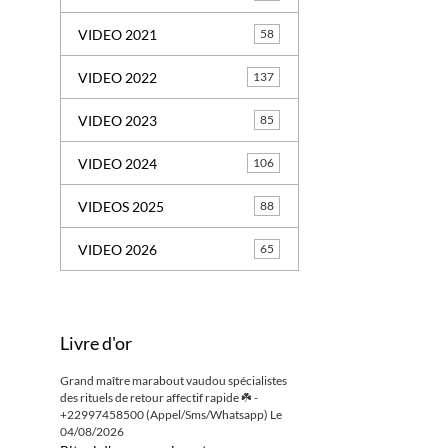
VIDEO 2021
58
VIDEO 2022
137
VIDEO 2023
85
VIDEO 2024
106
VIDEOS 2025
88
VIDEO 2026
65
Livre d'or
Grand maître marabout vaudou spécialistes
des rituels de retour affectif rapide ☘️ -
+22997458500 (Appel/Sms/Whatsapp)
Le
04/08/2026