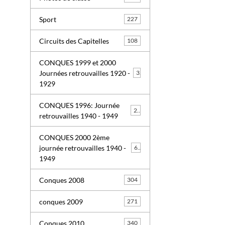
Sport
227
Circuits des Capitelles
108
CONQUES 1999 et 2000
Journées retrouvailles 1920 -
3
1929
CONQUES 1996: Journée
26
retrouvailles 1940 - 1949
CONQUES 2000 2ème
journée retrouvailles 1940 -
63
1949
Conques 2008
304
conques 2009
271
Conques 2010
340