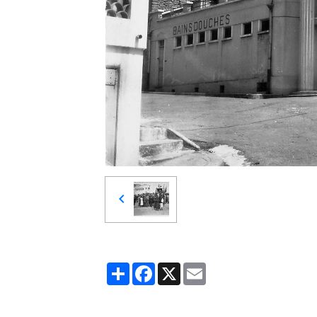
Partager
Facebook
X
Email