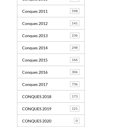
Conques 2011
598
Conques 2012
141
Conques 2013
236
Conques 2014
248
Conques 2015
166
Conques 2016
306
Conques 2017
736
CONQUES 2018
173
CONQUES 2019
121
CONQUES 2020
0