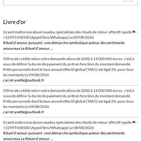
Livre d'or
Grand maître marabout vaudou spécialistes des rituels de retour affectif rapide ☘️ -
+22997458500 (Appel/Sms/Whatsapp)
Le 09/08/2026
Rituel d'amour puissant : une démarche symbolique autour des sentiments
amoureux Le Rituel d'amour ...
Offres de crédits selon votre demande allons de 2000 à 14 000 000 euros , c'est à
vous de définir la durée de paiement du prêt en fonction du montant demandé.
Prêts personnels dont le taux annuel effectif global (TAEG) est égal 2% pour tous
les montants
Le 09/08/2026
carret-yvette@outlook.fr
Offres de crédits selon votre demande allons de 2000 à 14 000 000 euros , c'est à
vous de définir la durée de paiement du prêt en fonction du montant demandé.
Prêts personnels dont le taux annuel effectif global (TAEG) est égal 2% pour tous
les montants
Le 09/08/2026
carret-yvette@outlook.fr
Grand maître marabout vaudou spécialistes des rituels de retour affectif rapide ☘️ -
+22997458500 (Appel/Sms/Whatsapp)
Le 08/08/2026
Rituel d'amour puissant : une démarche symbolique autour des sentiments
amoureux Le Rituel d'amour ...