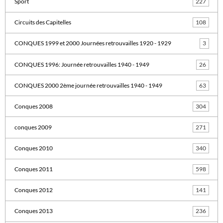
Sport
227
Circuits des Capitelles
108
CONQUES 1999 et 2000 Journées retrouvailles 1920 - 1929
3
CONQUES 1996: Journée retrouvailles 1940 - 1949
26
CONQUES 2000 2ème journée retrouvailles 1940 - 1949
63
Conques 2008
304
conques 2009
271
Conques 2010
340
Conques 2011
598
Conques 2012
141
Conques 2013
236