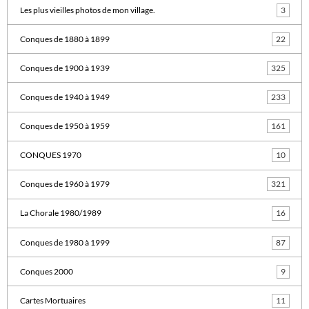
Les plus vieilles photos de mon village.
3
Conques de 1880 à 1899
22
Conques de 1900 à 1939
325
Conques de 1940 à 1949
233
Conques de 1950 à 1959
161
CONQUES 1970
10
Conques de 1960 à 1979
321
La Chorale 1980/1989
16
Conques de 1980 à 1999
87
Conques 2000
9
Cartes Mortuaires
11