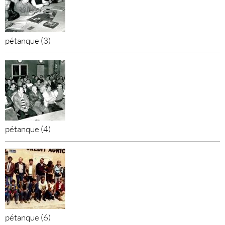
pétanque (3)
pétanque (4)
pétanque (6)