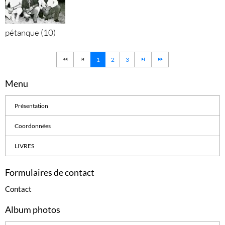
pétanque (10)
1
2
3
Menu
Présentation
Coordonnées
LIVRES
Formulaires de contact
Contact
Album photos