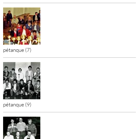
pétanque (7)
pétanque (9)