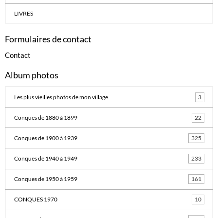
LIVRES
Formulaires de contact
Contact
Album photos
Les plus vieilles photos de mon village.
3
Conques de 1880 à 1899
22
Conques de 1900 à 1939
325
Conques de 1940 à 1949
233
Conques de 1950 à 1959
161
CONQUES 1970
10