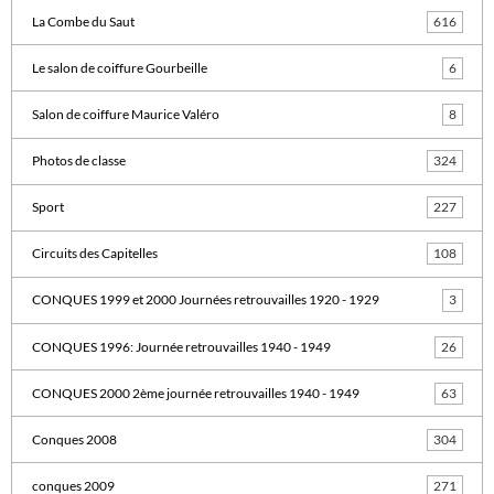
La Combe du Saut
616
Le salon de coiffure Gourbeille
6
Salon de coiffure Maurice Valéro
8
Photos de classe
324
Sport
227
Circuits des Capitelles
108
CONQUES 1999 et 2000 Journées retrouvailles 1920 - 1929
3
CONQUES 1996: Journée retrouvailles 1940 - 1949
26
CONQUES 2000 2ème journée retrouvailles 1940 - 1949
63
Conques 2008
304
conques 2009
271