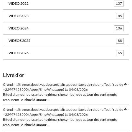
VIDEO 2022
137
VIDEO 2023
85
VIDEO 2024
106
VIDEOS 2025
88
VIDEO 2026
65
Livre d'or
Grand maître marabout vaudou spécialistes des rituels de retour affectif rapide ☘️ -
+22997458500 (Appel/Sms/Whatsapp)
Le 04/08/2026
Rituel d'amour puissant : une démarche symbolique autour des sentiments
amoureux Le Rituel d'amour ...
Grand maître marabout vaudou spécialistes des rituels de retour affectif rapide ☘️ -
+22997458500 (Appel/Sms/Whatsapp)
Le 04/08/2026
Rituel d'amour puissant : une démarche symbolique autour des sentiments
amoureux Le Rituel d'amour ...