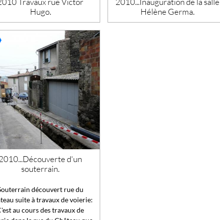
2010 Travaux rue Victor
2010...Inauguration de la salle
Hugo.
Hélène Germa.
2010...Découverte d'un
souterrain.
Souterrain découvert rue du
eau suite à travaux de voierie:
'est au cours des travaux de