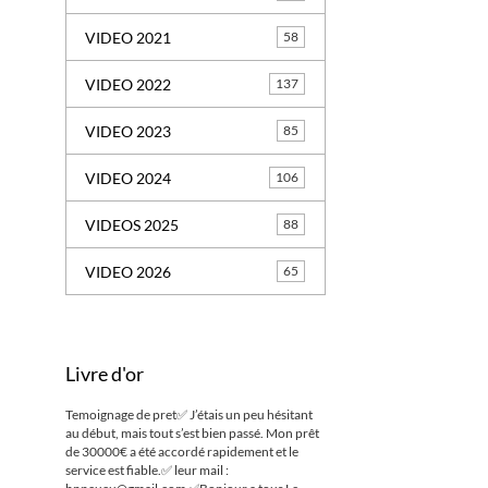
VIDEO 2021
58
VIDEO 2022
137
VIDEO 2023
85
VIDEO 2024
106
VIDEOS 2025
88
VIDEO 2026
65
Livre d'or
Temoignage de pret✅ J’étais un peu hésitant
au début, mais tout s’est bien passé. Mon prêt
de 30000€ a été accordé rapidement et le
service est fiable.✅ leur mail :