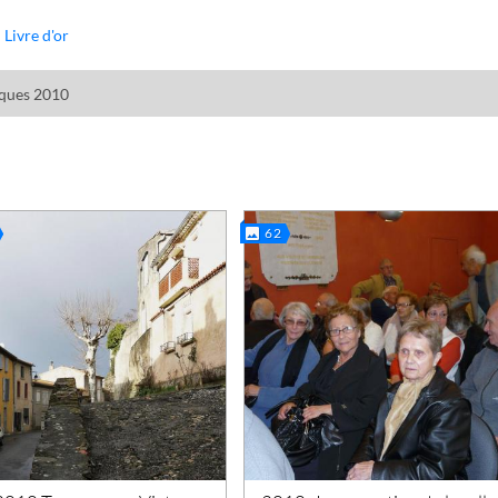
Livre d'or
ques 2010
62