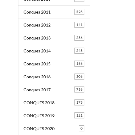
Conques 2011
598
Conques 2012
141
Conques 2013
236
Conques 2014
248
Conques 2015
166
Conques 2016
306
Conques 2017
736
CONQUES 2018
173
CONQUES 2019
121
CONQUES 2020
0