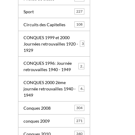
Sport
227
Circuits des Capitelles
108
CONQUES 1999 et 2000
Journées retrouvailles 1920 -
3
1929
CONQUES 1996: Journée
26
retrouvailles 1940 - 1949
CONQUES 2000 2ème
journée retrouvailles 1940 -
63
1949
Conques 2008
304
conques 2009
271
Conques 2010
340