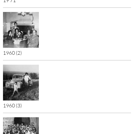
19 71
1960 (2)
1960 (3)