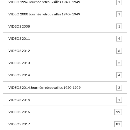
VIDEO 1996 Journée retrouvailles 1940 - 1949
1
VIDEO 2000 Journée retrouvailles 1940 - 1949
1
VIDEOS 2008
1
VIDEOS 2011
4
VIDEOS 2012
6
VIDEOS 2013
2
VIDEOS 2014
4
VIDEOS 2014 Journée retrouvailles 1950-1959
3
VIDEOS 2015
1
VIDEOS 2016
59
VIDEOS 2017
81