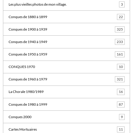
Les plus vieilles photos de mon village.
3
Conques de 1880 à 1899
22
Conques de 1900 à 1939
325
Conques de 1940 à 1949
233
Conques de 1950 à 1959
161
CONQUES 1970
10
Conques de 1960 à 1979
321
La Chorale 1980/1989
16
Conques de 1980 à 1999
87
Conques 2000
9
Cartes Mortuaires
11