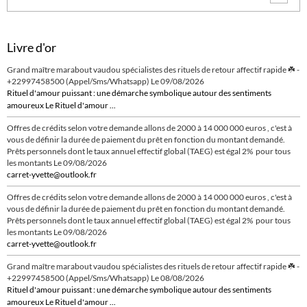
Livre d'or
Grand maître marabout vaudou spécialistes des rituels de retour affectif rapide ☘️ -
+22997458500 (Appel/Sms/Whatsapp)
Le 09/08/2026
Rituel d'amour puissant : une démarche symbolique autour des sentiments
amoureux Le Rituel d'amour ...
Offres de crédits selon votre demande allons de 2000 à 14 000 000 euros , c'est à
vous de définir la durée de paiement du prêt en fonction du montant demandé.
Prêts personnels dont le taux annuel effectif global (TAEG) est égal 2% pour tous
les montants
Le 09/08/2026
carret-yvette@outlook.fr
Offres de crédits selon votre demande allons de 2000 à 14 000 000 euros , c'est à
vous de définir la durée de paiement du prêt en fonction du montant demandé.
Prêts personnels dont le taux annuel effectif global (TAEG) est égal 2% pour tous
les montants
Le 09/08/2026
carret-yvette@outlook.fr
Grand maître marabout vaudou spécialistes des rituels de retour affectif rapide ☘️ -
+22997458500 (Appel/Sms/Whatsapp)
Le 08/08/2026
Rituel d'amour puissant : une démarche symbolique autour des sentiments
amoureux Le Rituel d'amour ...