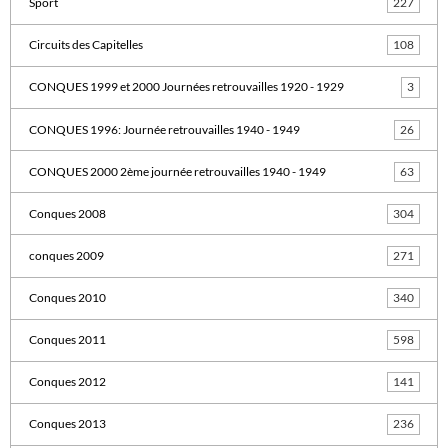
Sport
227
Circuits des Capitelles
108
CONQUES 1999 et 2000 Journées retrouvailles 1920 - 1929
3
CONQUES 1996: Journée retrouvailles 1940 - 1949
26
CONQUES 2000 2ème journée retrouvailles 1940 - 1949
63
Conques 2008
304
conques 2009
271
Conques 2010
340
Conques 2011
598
Conques 2012
141
Conques 2013
236