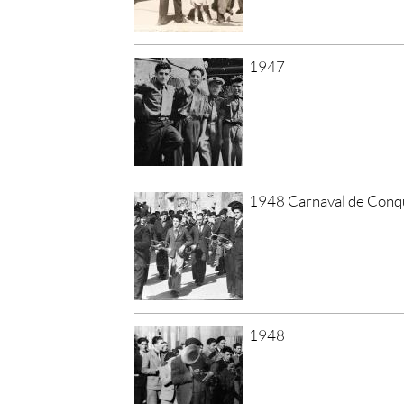
1947
1948 Carnaval de Conq
1948