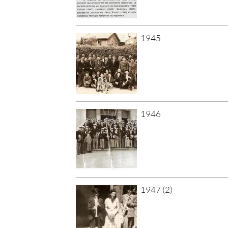
1945
1946
1947 (2)