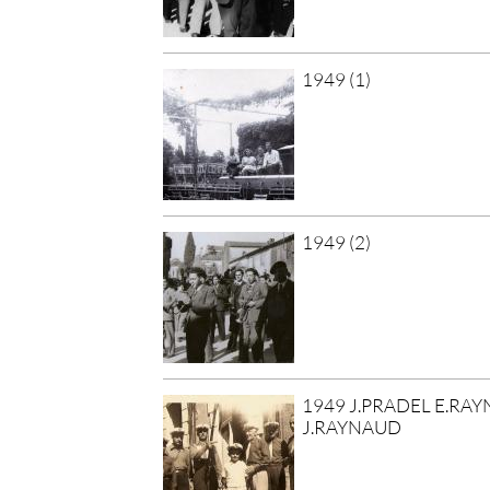
1949 (1)
1949 (2)
1949 J.PRADEL E.RA
J.RAYNAUD