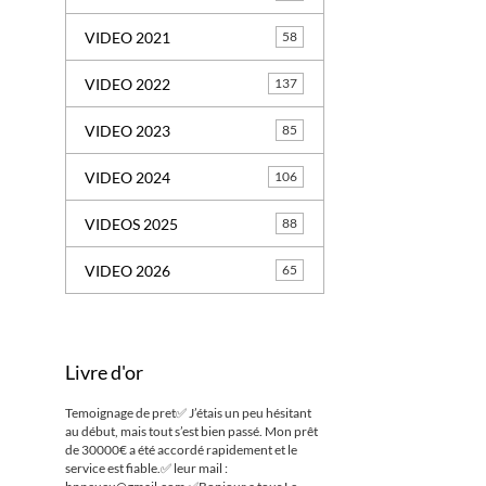
VIDEO 2021
58
VIDEO 2022
137
VIDEO 2023
85
VIDEO 2024
106
VIDEOS 2025
88
VIDEO 2026
65
Livre d'or
Temoignage de pret✅ J’étais un peu hésitant
au début, mais tout s’est bien passé. Mon prêt
de 30000€ a été accordé rapidement et le
service est fiable.✅ leur mail :