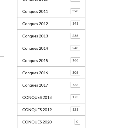
Conques 2011
598
Conques 2012
141
Conques 2013
236
Conques 2014
248
Conques 2015
166
Conques 2016
306
Conques 2017
736
CONQUES 2018
173
CONQUES 2019
121
CONQUES 2020
0