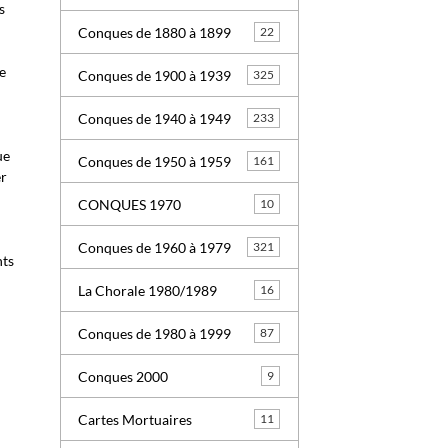
s
Conques de 1880 à 1899
22
Ce
Conques de 1900 à 1939
325
Conques de 1940 à 1949
233
ue
Conques de 1950 à 1959
161
er
CONQUES 1970
10
Conques de 1960 à 1979
321
nts
La Chorale 1980/1989
16
Conques de 1980 à 1999
87
Conques 2000
9
Cartes Mortuaires
11