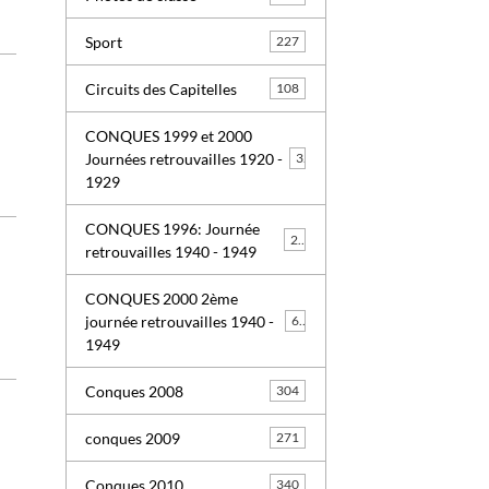
Sport
227
Circuits des Capitelles
108
CONQUES 1999 et 2000
Journées retrouvailles 1920 -
3
1929
CONQUES 1996: Journée
26
retrouvailles 1940 - 1949
CONQUES 2000 2ème
journée retrouvailles 1940 -
63
1949
Conques 2008
304
conques 2009
271
Conques 2010
340