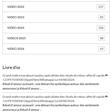
VIDEO 2022
137
VIDEO 2023
85
VIDEO 2024
106
VIDEOS 2025
88
VIDEO 2026
65
Livre d'or
Grand maître marabout vaudou spécialistes des rituels de retour affectif rapide ☘️ -
+22997458500 (Appel/Sms/Whatsapp)
Le 04/08/2026
Rituel d'amour puissant : une démarche symbolique autour des sentiments
amoureux Le Rituel d'amour ...
Grand maître marabout vaudou spécialistes des rituels de retour affectif rapide ☘️ -
+22997458500 (Appel/Sms/Whatsapp)
Le 04/08/2026
Rituel d'amour puissant : une démarche symbolique autour des sentiments
amoureux Le Rituel d'amour ...