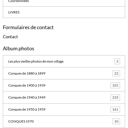
Coordonnées
LIVRES
Formulaires de contact
Contact
Album photos
Les plus vieilles photos de mon village.
3
Conques de 1880 à 1899
22
Conques de 1900 à 1939
325
Conques de 1940 à 1949
233
Conques de 1950 à 1959
161
CONQUES 1970
10