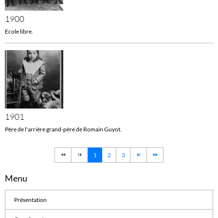
1900
Ecole libre.
1901
Père de l'arrière grand-père de Romain Guyot.
1
2
3
Menu
Présentation