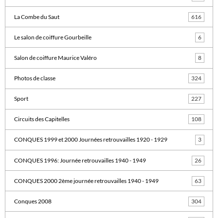
La Combe du Saut
616
Le salon de coiffure Gourbeille
6
Salon de coiffure Maurice Valéro
8
Photos de classe
324
Sport
227
Circuits des Capitelles
108
CONQUES 1999 et 2000 Journées retrouvailles 1920 - 1929
3
CONQUES 1996: Journée retrouvailles 1940 - 1949
26
CONQUES 2000 2ème journée retrouvailles 1940 - 1949
63
Conques 2008
304