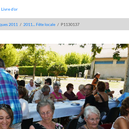
Livre d'or
ques 2011
2011... Fête locale
P1130137