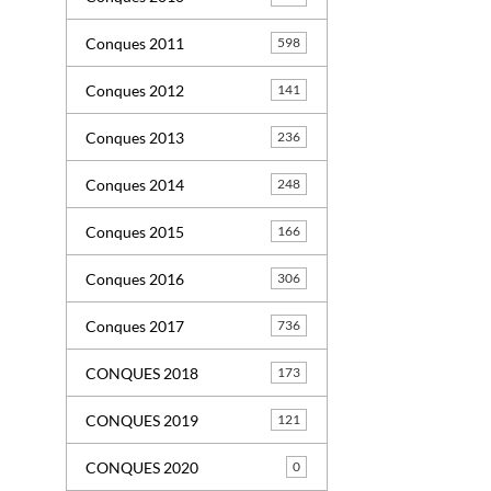
Conques 2011
598
Conques 2012
141
Conques 2013
236
Conques 2014
248
Conques 2015
166
Conques 2016
306
Conques 2017
736
CONQUES 2018
173
CONQUES 2019
121
CONQUES 2020
0