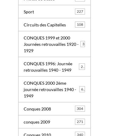
Sport
227
Circuits des Capitelles
108
CONQUES 1999 et 2000
Journées retrouvailles 1920 -
3
1929
CONQUES 1996: Journée
26
retrouvailles 1940 - 1949
CONQUES 2000 2ème
journée retrouvailles 1940 -
63
1949
Conques 2008
304
conques 2009
271
Conques 2010
340