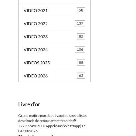
VIDEO 2021
58
VIDEO 2022
137
VIDEO 2023
85
VIDEO 2024
106
VIDEOS 2025
88
VIDEO 2026
65
Livre d'or
Grand maître marabout vaudou spécialistes
des rituels de retour affectif rapide ☘️ -
+22997458500 (Appel/Sms/Whatsapp)
Le
04/08/2026