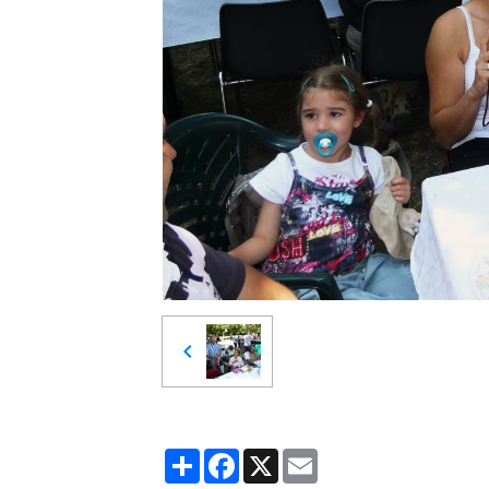
Partager
Facebook
X
Email