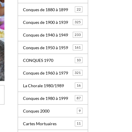
Conques de 1880 à 1899
22
Conques de 1900 à 1939
325
Conques de 1940 à 1949
233
Conques de 1950 à 1959
161
CONQUES 1970
10
Conques de 1960 à 1979
321
La Chorale 1980/1989
16
Conques de 1980 à 1999
87
Conques 2000
9
Cartes Mortuaires
11