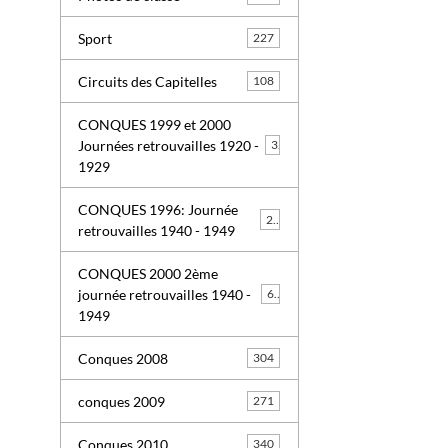
Sport
227
Circuits des Capitelles
108
CONQUES 1999 et 2000
Journées retrouvailles 1920 -
3
1929
CONQUES 1996: Journée
26
retrouvailles 1940 - 1949
CONQUES 2000 2ème
journée retrouvailles 1940 -
63
1949
Conques 2008
304
conques 2009
271
Conques 2010
340