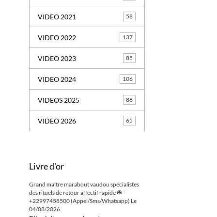
VIDEO 2021
58
VIDEO 2022
137
VIDEO 2023
85
VIDEO 2024
106
VIDEOS 2025
88
VIDEO 2026
65
Livre d'or
Grand maître marabout vaudou spécialistes
des rituels de retour affectif rapide ☘️ -
+22997458500 (Appel/Sms/Whatsapp)
Le
04/08/2026