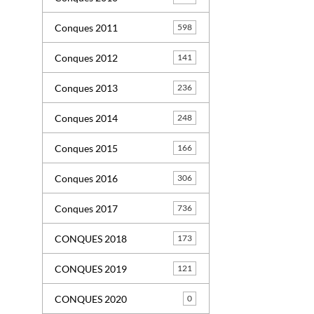
Conques 2011
598
Conques 2012
141
Conques 2013
236
Conques 2014
248
Conques 2015
166
Conques 2016
306
Conques 2017
736
CONQUES 2018
173
CONQUES 2019
121
CONQUES 2020
0