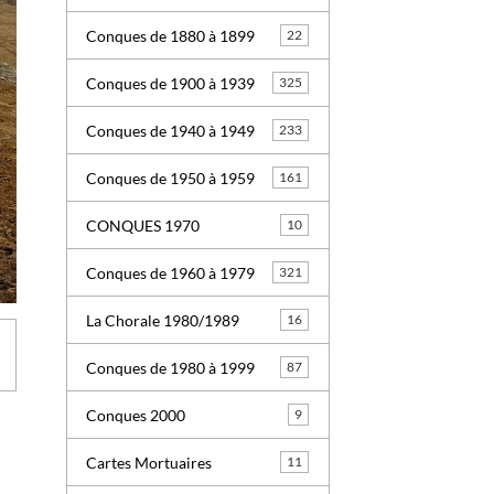
Conques de 1880 à 1899
22
Conques de 1900 à 1939
325
Conques de 1940 à 1949
233
Conques de 1950 à 1959
161
CONQUES 1970
10
Conques de 1960 à 1979
321
La Chorale 1980/1989
16
Conques de 1980 à 1999
87
Conques 2000
9
Cartes Mortuaires
11