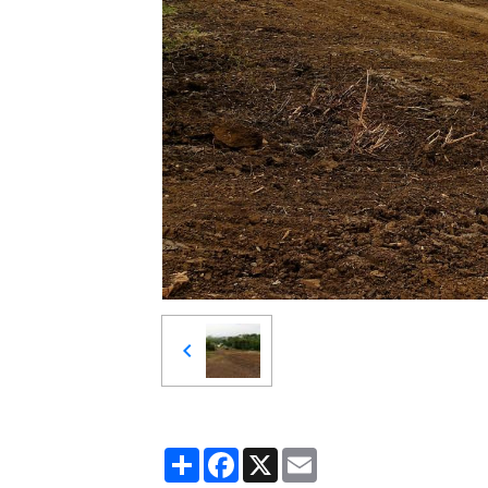
Partager
Facebook
X
Email