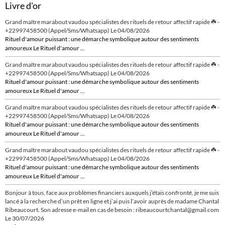
Livre d'or
Grand maître marabout vaudou spécialistes des rituels de retour affectif rapide ☘️ -
+22997458500 (Appel/Sms/Whatsapp)
Le 04/08/2026
Rituel d'amour puissant : une démarche symbolique autour des sentiments
amoureux Le Rituel d'amour ...
Grand maître marabout vaudou spécialistes des rituels de retour affectif rapide ☘️ -
+22997458500 (Appel/Sms/Whatsapp)
Le 04/08/2026
Rituel d'amour puissant : une démarche symbolique autour des sentiments
amoureux Le Rituel d'amour ...
Grand maître marabout vaudou spécialistes des rituels de retour affectif rapide ☘️ -
+22997458500 (Appel/Sms/Whatsapp)
Le 04/08/2026
Rituel d'amour puissant : une démarche symbolique autour des sentiments
amoureux Le Rituel d'amour ...
Grand maître marabout vaudou spécialistes des rituels de retour affectif rapide ☘️ -
+22997458500 (Appel/Sms/Whatsapp)
Le 04/08/2026
Rituel d'amour puissant : une démarche symbolique autour des sentiments
amoureux Le Rituel d'amour ...
Bonjour à tous, face aux problèmes financiers auxquels j’étais confronté, je me suis
lancé à la recherche d’un prêt en ligne et j’ai puis l’avoir auprès de madame Chantal
Ribeaucourt. Son adresse e-mail en cas de besoin : ribeaucourtchantal@gmail.com
Le 30/07/2026