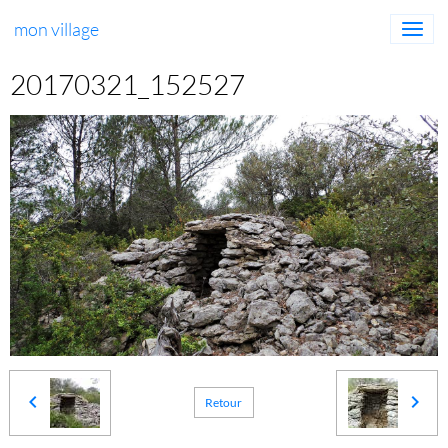
mon village
20170321_152527
Retour