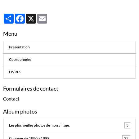
Partager
Facebook
X
Email
Menu
Présentation
Coordonnées
LIVRES
Formulaires de contact
Contact
Album photos
Les plus vieilles photos de mon village.
3
Conques de 1880 à 1899
22