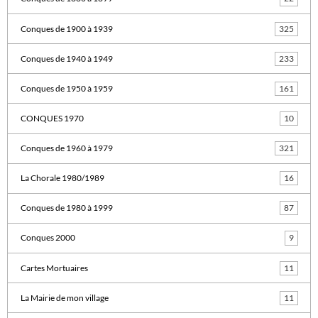
Conques de 1900 à 1939
325
Conques de 1940 à 1949
233
Conques de 1950 à 1959
161
CONQUES 1970
10
Conques de 1960 à 1979
321
La Chorale 1980/1989
16
Conques de 1980 à 1999
87
Conques 2000
9
Cartes Mortuaires
11
La Mairie de mon village
11