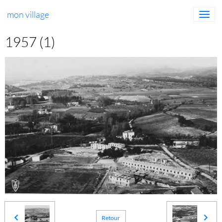
mon village
1957 (1)
Retour