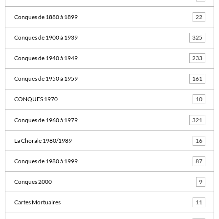
Conques de 1880 à 1899
22
Conques de 1900 à 1939
325
Conques de 1940 à 1949
233
Conques de 1950 à 1959
161
CONQUES 1970
10
Conques de 1960 à 1979
321
La Chorale 1980/1989
16
Conques de 1980 à 1999
87
Conques 2000
9
Cartes Mortuaires
11