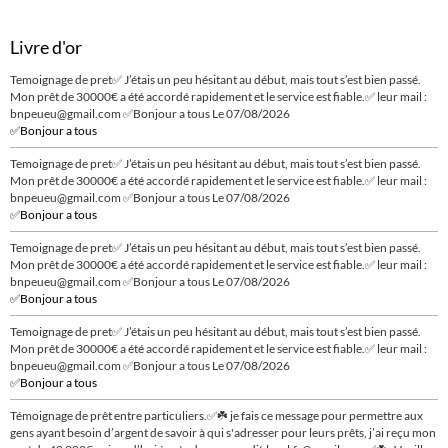
Livre d'or
Temoignage de pret✅ J’étais un peu hésitant au début, mais tout s’est bien passé.
Mon prêt de 30000€ a été accordé rapidement et le service est fiable.✅ leur mail :
bnpeueu@gmail.com ✅Bonjour a tous
Le 07/08/2026
✅Bonjour a tous
Temoignage de pret✅ J’étais un peu hésitant au début, mais tout s’est bien passé.
Mon prêt de 30000€ a été accordé rapidement et le service est fiable.✅ leur mail :
bnpeueu@gmail.com ✅Bonjour a tous
Le 07/08/2026
✅Bonjour a tous
Temoignage de pret✅ J’étais un peu hésitant au début, mais tout s’est bien passé.
Mon prêt de 30000€ a été accordé rapidement et le service est fiable.✅ leur mail :
bnpeueu@gmail.com ✅Bonjour a tous
Le 07/08/2026
✅Bonjour a tous
Temoignage de pret✅ J’étais un peu hésitant au début, mais tout s’est bien passé.
Mon prêt de 30000€ a été accordé rapidement et le service est fiable.✅ leur mail :
bnpeueu@gmail.com ✅Bonjour a tous
Le 07/08/2026
✅Bonjour a tous
Témoignage de prêt entre particuliers.✅☘️ je fais ce message pour permettre aux
gens ayant besoin d’argent de savoir à qui s'adresser pour leurs prêts, j’ai reçu mon