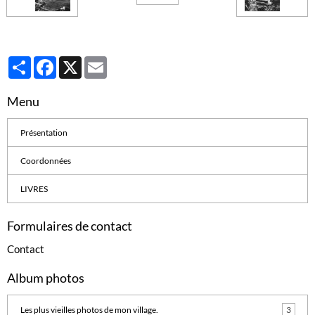
Partager
Facebook
X
Email
Menu
Présentation
Coordonnées
LIVRES
Formulaires de contact
Contact
Album photos
Les plus vieilles photos de mon village.
3