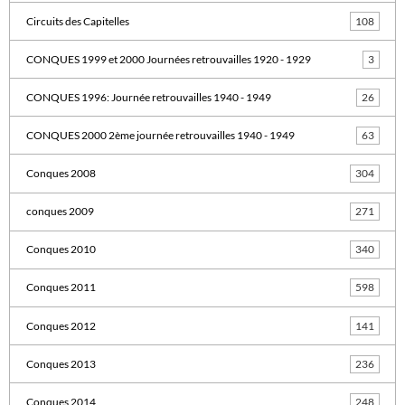
Circuits des Capitelles
108
CONQUES 1999 et 2000 Journées retrouvailles 1920 - 1929
3
CONQUES 1996: Journée retrouvailles 1940 - 1949
26
CONQUES 2000 2ème journée retrouvailles 1940 - 1949
63
Conques 2008
304
conques 2009
271
Conques 2010
340
Conques 2011
598
Conques 2012
141
Conques 2013
236
Conques 2014
248