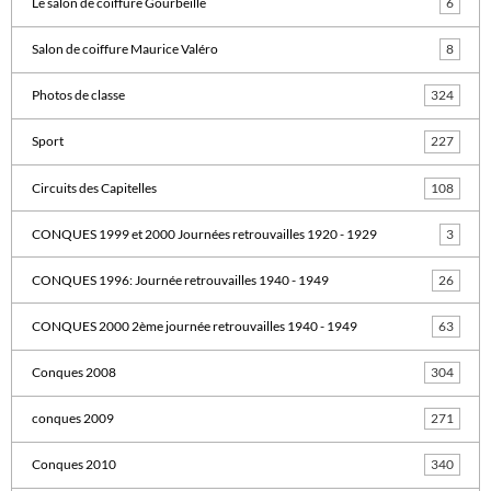
Le salon de coiffure Gourbeille
6
Salon de coiffure Maurice Valéro
8
Photos de classe
324
Sport
227
Circuits des Capitelles
108
CONQUES 1999 et 2000 Journées retrouvailles 1920 - 1929
3
CONQUES 1996: Journée retrouvailles 1940 - 1949
26
CONQUES 2000 2ème journée retrouvailles 1940 - 1949
63
Conques 2008
304
conques 2009
271
Conques 2010
340