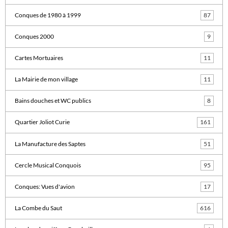
Conques de 1980 à 1999
87
Conques 2000
9
Cartes Mortuaires
11
La Mairie de mon village
11
Bains douches et WC publics
8
Quartier Joliot Curie
161
La Manufacture des Saptes
51
Cercle Musical Conquois
95
Conques: Vues d'avion
17
La Combe du Saut
616