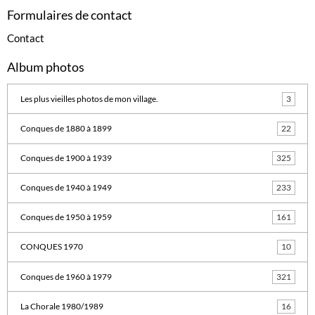
Formulaires de contact
Contact
Album photos
Les plus vieilles photos de mon village.
3
Conques de 1880 à 1899
22
Conques de 1900 à 1939
325
Conques de 1940 à 1949
233
Conques de 1950 à 1959
161
CONQUES 1970
10
Conques de 1960 à 1979
321
La Chorale 1980/1989
16