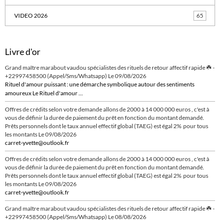
VIDEO 2026
65
Livre d'or
Grand maître marabout vaudou spécialistes des rituels de retour affectif rapide ☘️ -
+22997458500 (Appel/Sms/Whatsapp)
Le 09/08/2026
Rituel d'amour puissant : une démarche symbolique autour des sentiments
amoureux Le Rituel d'amour ...
Offres de crédits selon votre demande allons de 2000 à 14 000 000 euros , c'est à
vous de définir la durée de paiement du prêt en fonction du montant demandé.
Prêts personnels dont le taux annuel effectif global (TAEG) est égal 2% pour tous
les montants
Le 09/08/2026
carret-yvette@outlook.fr
Offres de crédits selon votre demande allons de 2000 à 14 000 000 euros , c'est à
vous de définir la durée de paiement du prêt en fonction du montant demandé.
Prêts personnels dont le taux annuel effectif global (TAEG) est égal 2% pour tous
les montants
Le 09/08/2026
carret-yvette@outlook.fr
Grand maître marabout vaudou spécialistes des rituels de retour affectif rapide ☘️ -
+22997458500 (Appel/Sms/Whatsapp)
Le 08/08/2026