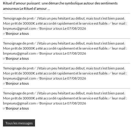
Rituel d'amour puissant : une démarche symbolique autour des sentiments
amoureux Le Rituel d'amour ...
Temoignage de pret✅ J’étais un peu hésitant au début, mais tout s’est bien passé.
Mon prêt de 30000€ a été accordé rapidement et le service est fiable.✅ leur mail :
bnpeueu@gmail.com ✅Bonjour a tous
Le 07/08/2026
✅Bonjour a tous
Temoignage de pret✅ J’étais un peu hésitant au début, mais tout s’est bien passé.
Mon prêt de 30000€ a été accordé rapidement et le service est fiable.✅ leur mail :
bnpeueu@gmail.com ✅Bonjour a tous
Le 07/08/2026
✅Bonjour a tous
Temoignage de pret✅ J’étais un peu hésitant au début, mais tout s’est bien passé.
Mon prêt de 30000€ a été accordé rapidement et le service est fiable.✅ leur mail :
bnpeueu@gmail.com ✅Bonjour a tous
Le 07/08/2026
✅Bonjour a tous
Temoignage de pret✅ J’étais un peu hésitant au début, mais tout s’est bien passé.
Mon prêt de 30000€ a été accordé rapidement et le service est fiable.✅ leur mail :
bnpeueu@gmail.com ✅Bonjour a tous
Le 07/08/2026
✅Bonjour a tous
Tous les messages