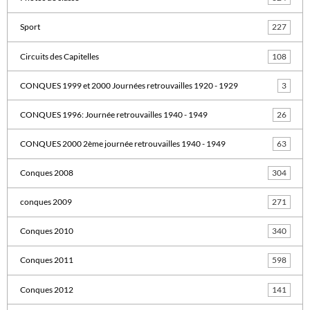
Sport
227
Circuits des Capitelles
108
CONQUES 1999 et 2000 Journées retrouvailles 1920 - 1929
3
CONQUES 1996: Journée retrouvailles 1940 - 1949
26
CONQUES 2000 2ème journée retrouvailles 1940 - 1949
63
Conques 2008
304
conques 2009
271
Conques 2010
340
Conques 2011
598
Conques 2012
141