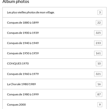
Album photos
Les plus vieilles photos de mon village.
3
Conques de 1880 à 1899
22
Conques de 1900 à 1939
325
Conques de 1940 à 1949
233
Conques de 1950 à 1959
161
CONQUES 1970
10
Conques de 1960 à 1979
321
La Chorale 1980/1989
16
Conques de 1980 à 1999
87
Conques 2000
9