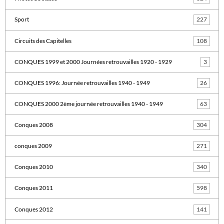
Sport
227
Circuits des Capitelles
108
CONQUES 1999 et 2000 Journées retrouvailles 1920 - 1929
3
CONQUES 1996: Journée retrouvailles 1940 - 1949
26
CONQUES 2000 2ème journée retrouvailles 1940 - 1949
63
Conques 2008
304
conques 2009
271
Conques 2010
340
Conques 2011
598
Conques 2012
141