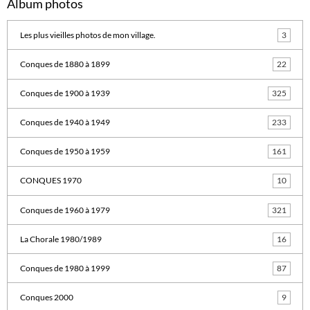
Album photos
Les plus vieilles photos de mon village.
3
Conques de 1880 à 1899
22
Conques de 1900 à 1939
325
Conques de 1940 à 1949
233
Conques de 1950 à 1959
161
CONQUES 1970
10
Conques de 1960 à 1979
321
La Chorale 1980/1989
16
Conques de 1980 à 1999
87
Conques 2000
9