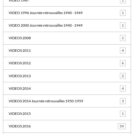
VIDEO 1987
1
VIDEO 1996 Journée retrouvailles 1940 - 1949
1
VIDEO 2000 Journée retrouvailles 1940 - 1949
1
VIDEOS 2008
1
VIDEOS 2011
4
VIDEOS 2012
6
VIDEOS 2013
2
VIDEOS 2014
4
VIDEOS 2014 Journée retrouvailles 1950-1959
3
VIDEOS 2015
1
VIDEOS 2016
59