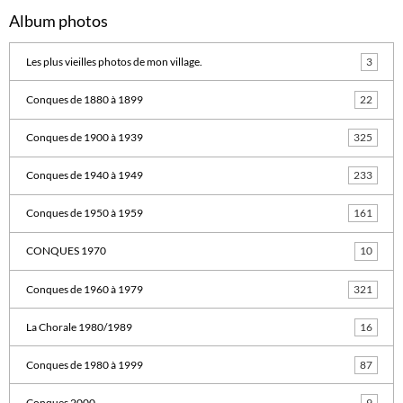
Album photos
Les plus vieilles photos de mon village.
3
Conques de 1880 à 1899
22
Conques de 1900 à 1939
325
Conques de 1940 à 1949
233
Conques de 1950 à 1959
161
CONQUES 1970
10
Conques de 1960 à 1979
321
La Chorale 1980/1989
16
Conques de 1980 à 1999
87
Conques 2000
9