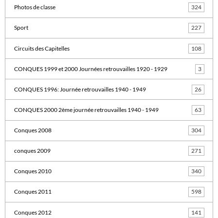
Photos de classe
324
Sport
227
Circuits des Capitelles
108
CONQUES 1999 et 2000 Journées retrouvailles 1920 - 1929
3
CONQUES 1996: Journée retrouvailles 1940 - 1949
26
CONQUES 2000 2ème journée retrouvailles 1940 - 1949
63
Conques 2008
304
conques 2009
271
Conques 2010
340
Conques 2011
598
Conques 2012
141