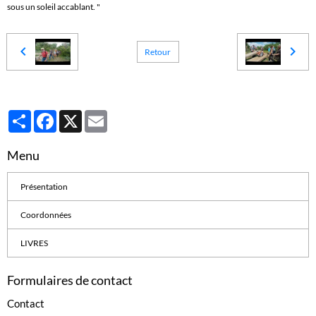
sous un soleil accablant. "
Retour
Partager
Facebook
X
Email
Menu
Présentation
Coordonnées
LIVRES
Formulaires de contact
Contact