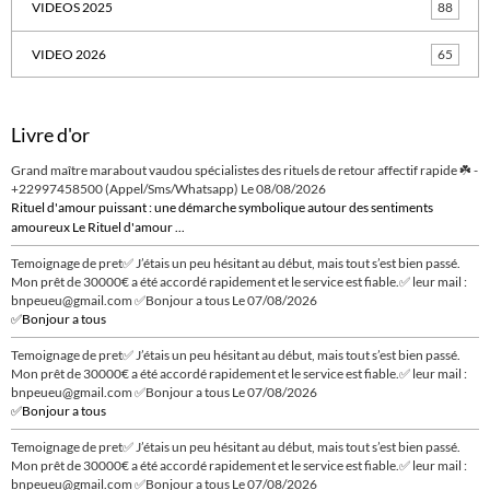
VIDEOS 2025
88
VIDEO 2026
65
Livre d'or
Grand maître marabout vaudou spécialistes des rituels de retour affectif rapide ☘️ -
+22997458500 (Appel/Sms/Whatsapp)
Le 08/08/2026
Rituel d'amour puissant : une démarche symbolique autour des sentiments
amoureux Le Rituel d'amour ...
Temoignage de pret✅ J’étais un peu hésitant au début, mais tout s’est bien passé.
Mon prêt de 30000€ a été accordé rapidement et le service est fiable.✅ leur mail :
bnpeueu@gmail.com ✅Bonjour a tous
Le 07/08/2026
✅Bonjour a tous
Temoignage de pret✅ J’étais un peu hésitant au début, mais tout s’est bien passé.
Mon prêt de 30000€ a été accordé rapidement et le service est fiable.✅ leur mail :
bnpeueu@gmail.com ✅Bonjour a tous
Le 07/08/2026
✅Bonjour a tous
Temoignage de pret✅ J’étais un peu hésitant au début, mais tout s’est bien passé.
Mon prêt de 30000€ a été accordé rapidement et le service est fiable.✅ leur mail :
bnpeueu@gmail.com ✅Bonjour a tous
Le 07/08/2026