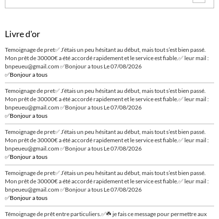
Livre d'or
Temoignage de pret✅ J’étais un peu hésitant au début, mais tout s’est bien passé.
Mon prêt de 30000€ a été accordé rapidement et le service est fiable.✅ leur mail :
bnpeueu@gmail.com ✅Bonjour a tous
Le 07/08/2026
✅Bonjour a tous
Temoignage de pret✅ J’étais un peu hésitant au début, mais tout s’est bien passé.
Mon prêt de 30000€ a été accordé rapidement et le service est fiable.✅ leur mail :
bnpeueu@gmail.com ✅Bonjour a tous
Le 07/08/2026
✅Bonjour a tous
Temoignage de pret✅ J’étais un peu hésitant au début, mais tout s’est bien passé.
Mon prêt de 30000€ a été accordé rapidement et le service est fiable.✅ leur mail :
bnpeueu@gmail.com ✅Bonjour a tous
Le 07/08/2026
✅Bonjour a tous
Temoignage de pret✅ J’étais un peu hésitant au début, mais tout s’est bien passé.
Mon prêt de 30000€ a été accordé rapidement et le service est fiable.✅ leur mail :
bnpeueu@gmail.com ✅Bonjour a tous
Le 07/08/2026
✅Bonjour a tous
Témoignage de prêt entre particuliers.✅☘️ je fais ce message pour permettre aux