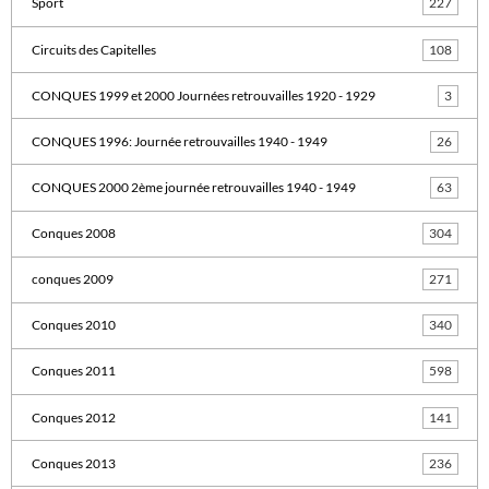
Sport
227
Circuits des Capitelles
108
CONQUES 1999 et 2000 Journées retrouvailles 1920 - 1929
3
CONQUES 1996: Journée retrouvailles 1940 - 1949
26
CONQUES 2000 2ème journée retrouvailles 1940 - 1949
63
Conques 2008
304
conques 2009
271
Conques 2010
340
Conques 2011
598
Conques 2012
141
Conques 2013
236