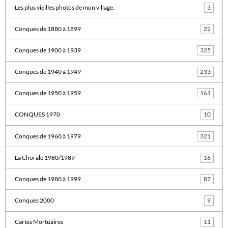
Les plus vieilles photos de mon village.
3
Conques de 1880 à 1899
22
Conques de 1900 à 1939
325
Conques de 1940 à 1949
233
Conques de 1950 à 1959
161
CONQUES 1970
10
Conques de 1960 à 1979
321
La Chorale 1980/1989
16
Conques de 1980 à 1999
87
Conques 2000
9
Cartes Mortuaires
11