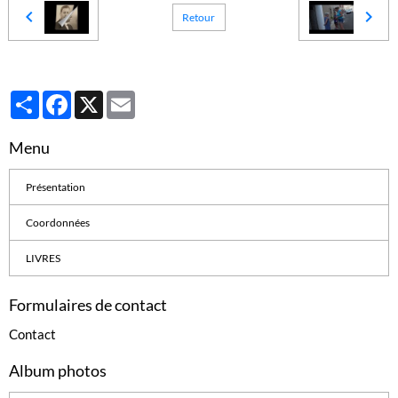
Retour
Partager
Facebook
X
Email
Menu
Présentation
Coordonnées
LIVRES
Formulaires de contact
Contact
Album photos