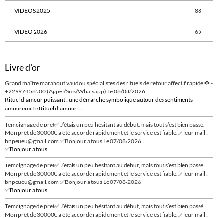
VIDEOS 2025
88
VIDEO 2026
65
Livre d'or
Grand maître marabout vaudou spécialistes des rituels de retour affectif rapide ☘️ -
+22997458500 (Appel/Sms/Whatsapp)
Le 08/08/2026
Rituel d'amour puissant : une démarche symbolique autour des sentiments
amoureux Le Rituel d'amour ...
Temoignage de pret✅ J’étais un peu hésitant au début, mais tout s’est bien passé.
Mon prêt de 30000€ a été accordé rapidement et le service est fiable.✅ leur mail :
bnpeueu@gmail.com ✅Bonjour a tous
Le 07/08/2026
✅Bonjour a tous
Temoignage de pret✅ J’étais un peu hésitant au début, mais tout s’est bien passé.
Mon prêt de 30000€ a été accordé rapidement et le service est fiable.✅ leur mail :
bnpeueu@gmail.com ✅Bonjour a tous
Le 07/08/2026
✅Bonjour a tous
Temoignage de pret✅ J’étais un peu hésitant au début, mais tout s’est bien passé.
Mon prêt de 30000€ a été accordé rapidement et le service est fiable.✅ leur mail :