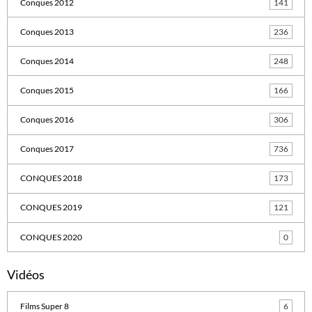
Conques 2012
141
Conques 2013
236
Conques 2014
248
Conques 2015
166
Conques 2016
306
Conques 2017
736
CONQUES 2018
173
CONQUES 2019
121
CONQUES 2020
0
Vidéos
Films Super 8
6