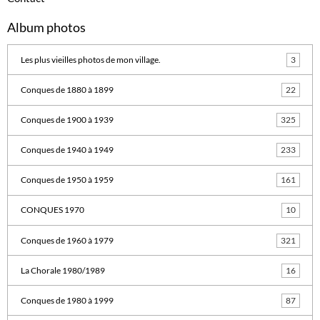
Album photos
Les plus vieilles photos de mon village.
3
Conques de 1880 à 1899
22
Conques de 1900 à 1939
325
Conques de 1940 à 1949
233
Conques de 1950 à 1959
161
CONQUES 1970
10
Conques de 1960 à 1979
321
La Chorale 1980/1989
16
Conques de 1980 à 1999
87