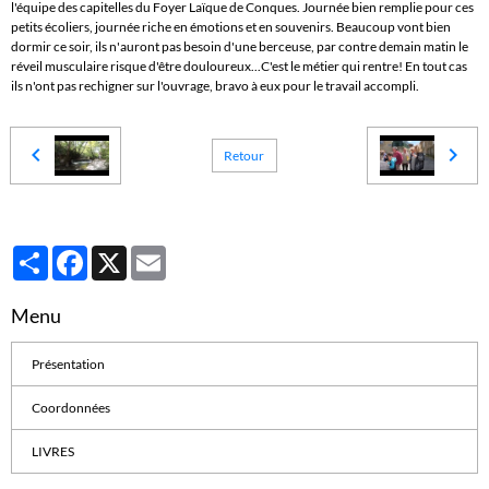
l'équipe des capitelles du Foyer Laïque de Conques. Journée bien remplie pour ces
petits écoliers, journée riche en émotions et en souvenirs. Beaucoup vont bien
dormir ce soir, ils n'auront pas besoin d'une berceuse, par contre demain matin le
réveil musculaire risque d'être douloureux...C'est le métier qui rentre! En tout cas
ils n'ont pas rechigner sur l'ouvrage, bravo à eux pour le travail accompli.
Retour
Partager
Facebook
X
Email
Menu
Présentation
Coordonnées
LIVRES