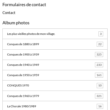
Formulaires de contact
Contact
Album photos
Les plus vieilles photos de mon village.
3
Conques de 1880 à 1899
22
Conques de 1900 à 1939
325
Conques de 1940 à 1949
233
Conques de 1950 à 1959
161
CONQUES 1970
10
Conques de 1960 à 1979
321
La Chorale 1980/1989
16