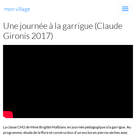
mon village
Une journée à la garrigue (Claude
Gironis 2017)
La classe CM2 de Mme Brigitte Malblanc en journée pédagogique à la garrigue. Au
programme, étude de la flore et construction d'un enclos en pierres sèches avec