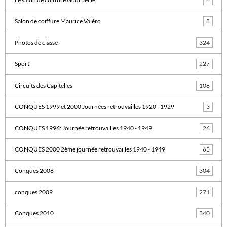
Salon de coiffure Maurice Valéro
8
Photos de classe
324
Sport
227
Circuits des Capitelles
108
CONQUES 1999 et 2000 Journées retrouvailles 1920 - 1929
3
CONQUES 1996: Journée retrouvailles 1940 - 1949
26
CONQUES 2000 2ème journée retrouvailles 1940 - 1949
63
Conques 2008
304
conques 2009
271
Conques 2010
340