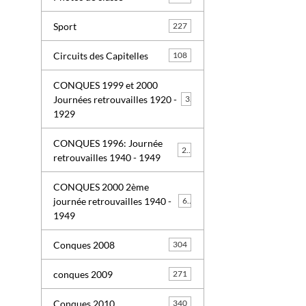
Sport
227
Circuits des Capitelles
108
CONQUES 1999 et 2000
Journées retrouvailles 1920 -
3
1929
CONQUES 1996: Journée
26
retrouvailles 1940 - 1949
CONQUES 2000 2ème
journée retrouvailles 1940 -
63
1949
Conques 2008
304
conques 2009
271
Conques 2010
340