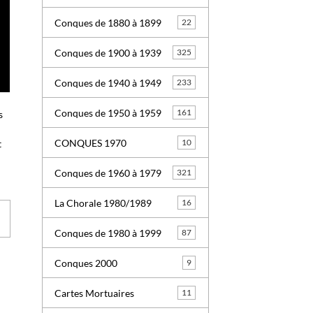
Conques de 1880 à 1899
22
Conques de 1900 à 1939
325
Conques de 1940 à 1949
233
Conques de 1950 à 1959
161
s
CONQUES 1970
10
t
Conques de 1960 à 1979
321
La Chorale 1980/1989
16
Conques de 1980 à 1999
87
Conques 2000
9
Cartes Mortuaires
11