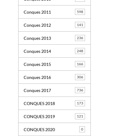
Conques 2011
598
Conques 2012
141
Conques 2013
236
Conques 2014
248
Conques 2015
166
Conques 2016
306
Conques 2017
736
CONQUES 2018
173
CONQUES 2019
121
CONQUES 2020
0