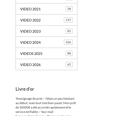
VIDEO 2021
58
VIDEO 2022
137
VIDEO 2023
85
VIDEO 2024
106
VIDEOS 2025
88
VIDEO 2026
65
Livre d'or
Temoignage de pret✅ J’étais un peu hésitant
au début, mais tout s’est bien passé. Mon prêt
de 30000€ a été accordé rapidement et le
service est fiable.✅ leur mail :