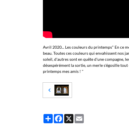
Avril 2020... Les couleurs du printemps" En ce mo
beau. Toutes ces couleurs qui envahissent nos ja
soleil, d'autres sont en quête d'une compagne, l
désespérément la sortie, un merle s'égosille tout 
printemps mes amis ! "
Partager
Facebook
X
Email