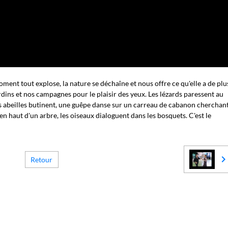
ment tout explose, la nature se déchaîne et nous offre ce qu'elle a de plu
rdins et nos campagnes pour le plaisir des yeux. Les lézards paressent au
es abeilles butinent, une guêpe danse sur un carreau de cabanon cherchan
en haut d'un arbre, les oiseaux dialoguent dans les bosquets. C'est le
Retour