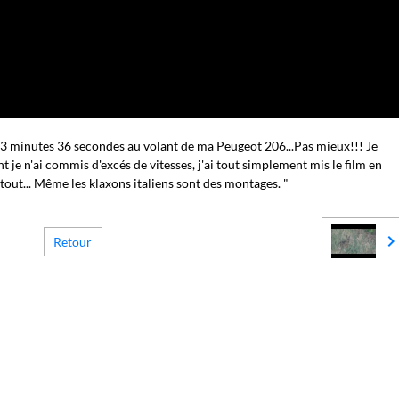
: 3 minutes 36 secondes au volant de ma Peugeot 206...Pas mieux!!! Je
je n'ai commis d'excés de vitesses, j'ai tout simplement mis le film en
t tout... Même les klaxons italiens sont des montages. "
Retour