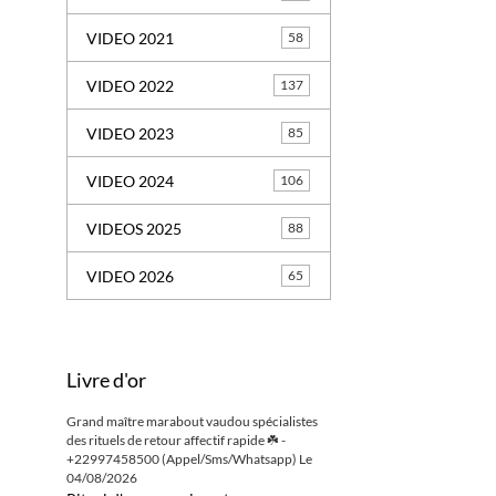
VIDEO 2021
58
VIDEO 2022
137
VIDEO 2023
85
VIDEO 2024
106
VIDEOS 2025
88
VIDEO 2026
65
Livre d'or
Grand maître marabout vaudou spécialistes
des rituels de retour affectif rapide ☘️ -
+22997458500 (Appel/Sms/Whatsapp)
Le
04/08/2026