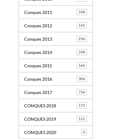
Conques 2011
598
Conques 2012
141
Conques 2013
236
Conques 2014
248
Conques 2015
166
Conques 2016
306
Conques 2017
736
CONQUES 2018
173
CONQUES 2019
121
CONQUES 2020
0