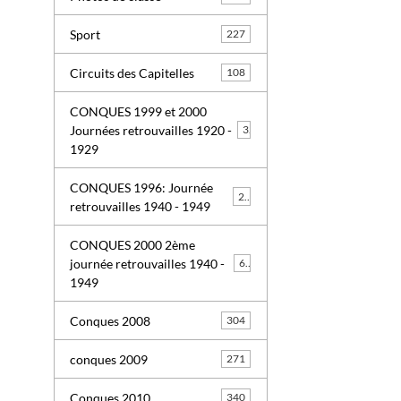
Sport
227
Circuits des Capitelles
108
CONQUES 1999 et 2000
Journées retrouvailles 1920 -
3
1929
CONQUES 1996: Journée
26
retrouvailles 1940 - 1949
CONQUES 2000 2ème
journée retrouvailles 1940 -
63
1949
Conques 2008
304
conques 2009
271
Conques 2010
340