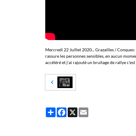
Mercredi 22 Juillet 2020... Grazailles / Conques
rassure les personnes sensibles, en aucun moment 
accéléré et j'ai rajouté un bruitage de rallye c'es
Partager
Facebook
X
Email