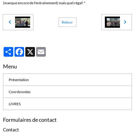
(manque encore de l'entrainement) mais quel régal! "
Retour
Partager
Facebook
X
Email
Menu
Présentation
Coordonnées
LIVRES
Formulaires de contact
Contact