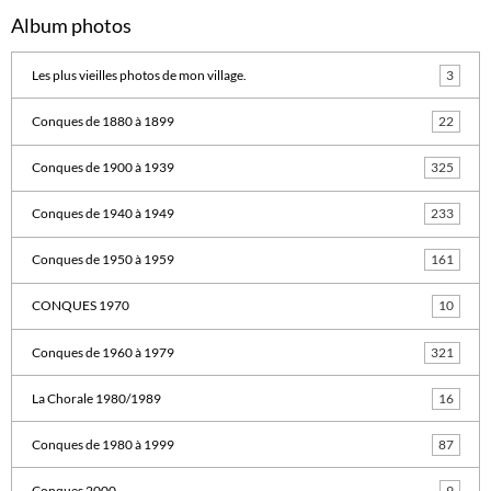
Album photos
Les plus vieilles photos de mon village.
3
Conques de 1880 à 1899
22
Conques de 1900 à 1939
325
Conques de 1940 à 1949
233
Conques de 1950 à 1959
161
CONQUES 1970
10
Conques de 1960 à 1979
321
La Chorale 1980/1989
16
Conques de 1980 à 1999
87
Conques 2000
9