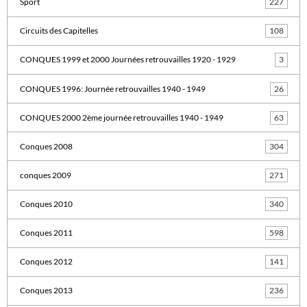
Sport
227
Circuits des Capitelles
108
CONQUES 1999 et 2000 Journées retrouvailles 1920 - 1929
3
CONQUES 1996: Journée retrouvailles 1940 - 1949
26
CONQUES 2000 2ème journée retrouvailles 1940 - 1949
63
Conques 2008
304
conques 2009
271
Conques 2010
340
Conques 2011
598
Conques 2012
141
Conques 2013
236