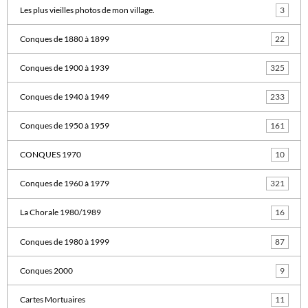
Les plus vieilles photos de mon village.
3
Conques de 1880 à 1899
22
Conques de 1900 à 1939
325
Conques de 1940 à 1949
233
Conques de 1950 à 1959
161
CONQUES 1970
10
Conques de 1960 à 1979
321
La Chorale 1980/1989
16
Conques de 1980 à 1999
87
Conques 2000
9
Cartes Mortuaires
11