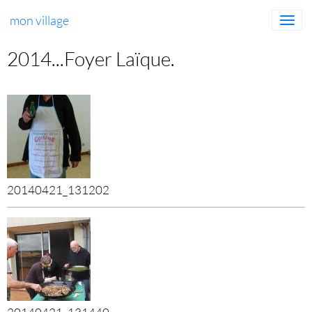
mon village
2014...Foyer Laïque.
20140421_131202