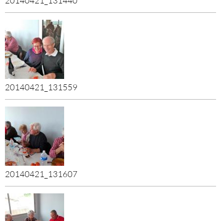
20140421_131440
20140421_131559
20140421_131607