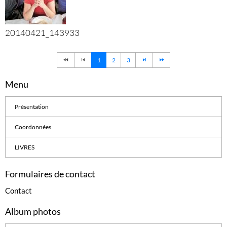
20140421_143933
1
2
3
Menu
Présentation
Coordonnées
LIVRES
Formulaires de contact
Contact
Album photos