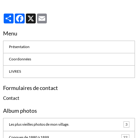
Partager
Facebook
X
Email
Menu
Présentation
Coordonnées
LIVRES
Formulaires de contact
Contact
Album photos
Les plus vieilles photos de mon village.
3
Conques de 1880 à 1899
22