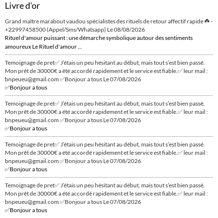
Livre d'or
Grand maître marabout vaudou spécialistes des rituels de retour affectif rapide ☘️ -
+22997458500 (Appel/Sms/Whatsapp)
Le 08/08/2026
Rituel d'amour puissant : une démarche symbolique autour des sentiments
amoureux Le Rituel d'amour ...
Temoignage de pret✅ J’étais un peu hésitant au début, mais tout s’est bien passé.
Mon prêt de 30000€ a été accordé rapidement et le service est fiable.✅ leur mail :
bnpeueu@gmail.com ✅Bonjour a tous
Le 07/08/2026
✅Bonjour a tous
Temoignage de pret✅ J’étais un peu hésitant au début, mais tout s’est bien passé.
Mon prêt de 30000€ a été accordé rapidement et le service est fiable.✅ leur mail :
bnpeueu@gmail.com ✅Bonjour a tous
Le 07/08/2026
✅Bonjour a tous
Temoignage de pret✅ J’étais un peu hésitant au début, mais tout s’est bien passé.
Mon prêt de 30000€ a été accordé rapidement et le service est fiable.✅ leur mail :
bnpeueu@gmail.com ✅Bonjour a tous
Le 07/08/2026
✅Bonjour a tous
Temoignage de pret✅ J’étais un peu hésitant au début, mais tout s’est bien passé.
Mon prêt de 30000€ a été accordé rapidement et le service est fiable.✅ leur mail :
bnpeueu@gmail.com ✅Bonjour a tous
Le 07/08/2026
✅Bonjour a tous