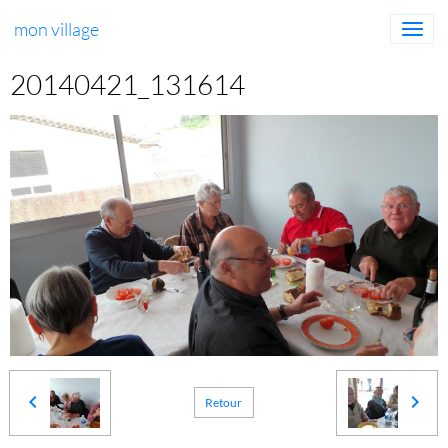
mon village
20140421_131614
Retour