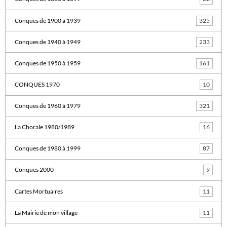
Conques de 1900 à 1939
325
Conques de 1940 à 1949
233
Conques de 1950 à 1959
161
CONQUES 1970
10
Conques de 1960 à 1979
321
La Chorale 1980/1989
16
Conques de 1980 à 1999
87
Conques 2000
9
Cartes Mortuaires
11
La Mairie de mon village
11